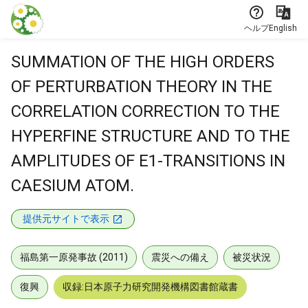
本文に飛ぶ
ヘルプ
English
SUMMATION OF THE HIGH ORDERS
OF PERTURBATION THEORY IN THE
CORRELATION CORRECTION TO THE
HYPERFINE STRUCTURE AND TO THE
AMPLITUDES OF E1-TRANSITIONS IN
CAESIUM ATOM.
提供元サイトで表示
福島第一原発事故 (2011)
震災への備え
被災状況
復興
収録:日本原子力研究開発機構図書館蔵書