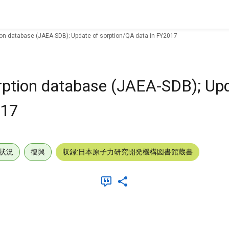
on database (JAEA-SDB); Update of sorption/QA data in FY2017
ption database (JAEA-SDB); Upd
017
状況
復興
収録:日本原子力研究開発機構図書館蔵書