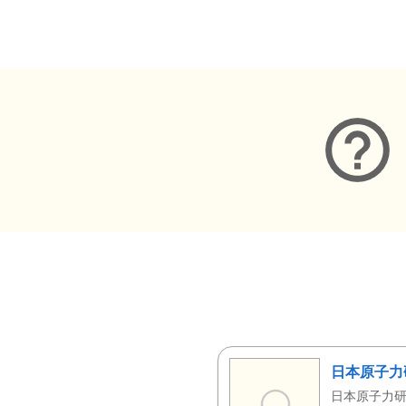
メタデータ
日本原子力
日本原子力研