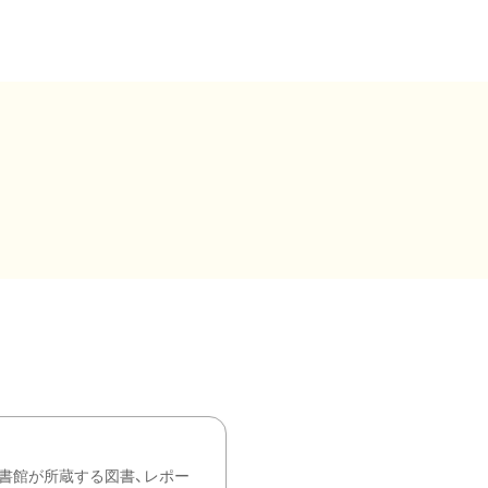
書館が所蔵する図書、レポー