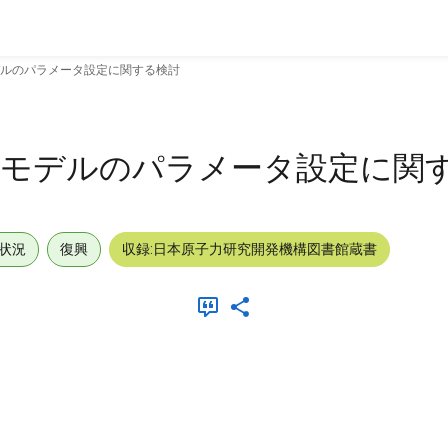
ルのパラメータ設定に関する検討
価モデルのパラメータ設定に関
状況
復興
収録:日本原子力研究開発機構図書館蔵書