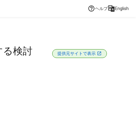
ヘルプ
English
する検討
提供元サイトで表示