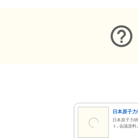
日本原子力
日本原子力研
ト、会議資料、