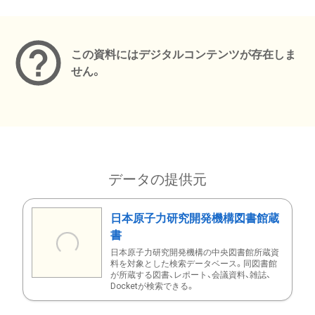
メタデータ
この資料にはデジタルコンテンツが存在しま
せん。
データの提供元
日本原子力研究開発機構図書館蔵
書
日本原子力研究開発機構の中央図書館所蔵資
料を対象とした検索データベース。同図書館
が所蔵する図書、レポート、会議資料、雑誌、
Docketが検索できる。