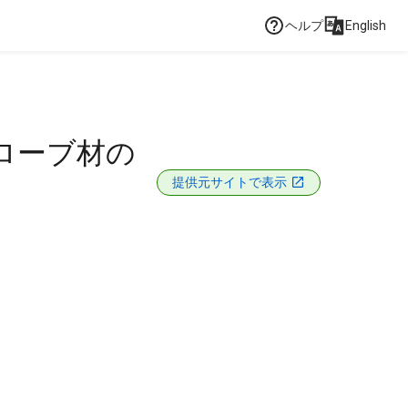
ヘルプ
English
ローブ材の
提供元サイトで表示