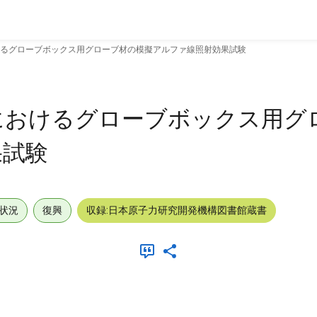
るグローブボックス用グローブ材の模擬アルファ線照射効果試験
におけるグローブボックス用グ
果試験
状況
復興
収録:日本原子力研究開発機構図書館蔵書