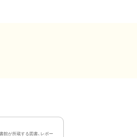
書館が所蔵する図書、レポー