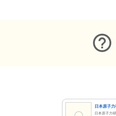
メタデータ
日本原子力
日本原子力研