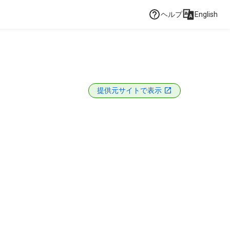
ヘルプ
English
提供元サイトで表示