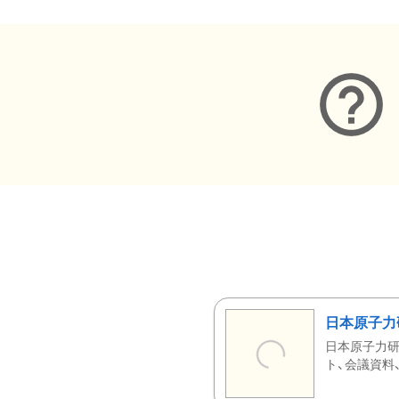
日本原子力
日本原子力研
ト、会議資料、