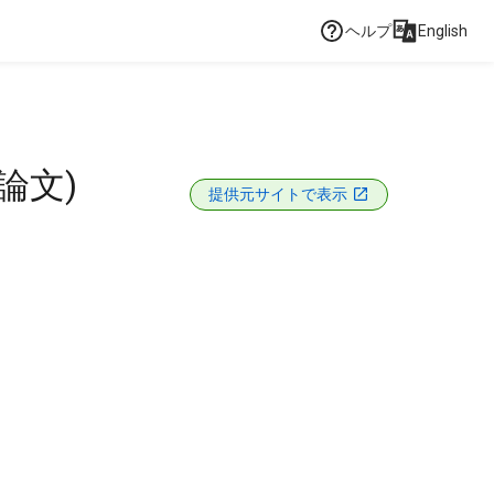
ヘルプ
English
論文)
提供元サイトで表示