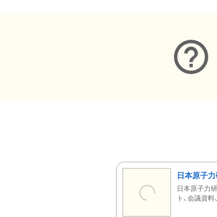
日本原子力
日本原子力研
ト、会議資料、