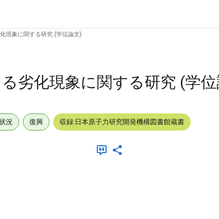
現象に関する研究 (学位論文)
る劣化現象に関する研究 (学位
状況
復興
収録:日本原子力研究開発機構図書館蔵書