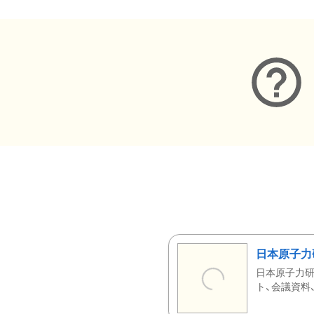
日本原子力
日本原子力研
ト、会議資料、