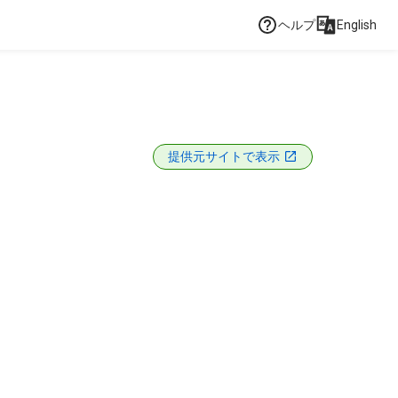
ヘルプ
English
提供元サイトで表示