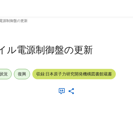
ル電源制御盤の更新
コイル電源制御盤の更新
状況
復興
収録:日本原子力研究開発機構図書館蔵書