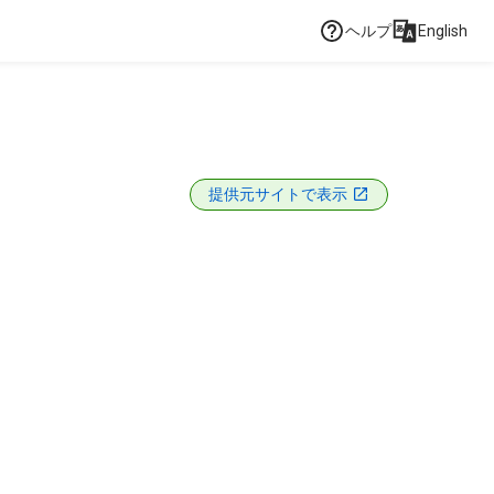
ヘルプ
English
提供元サイトで表示