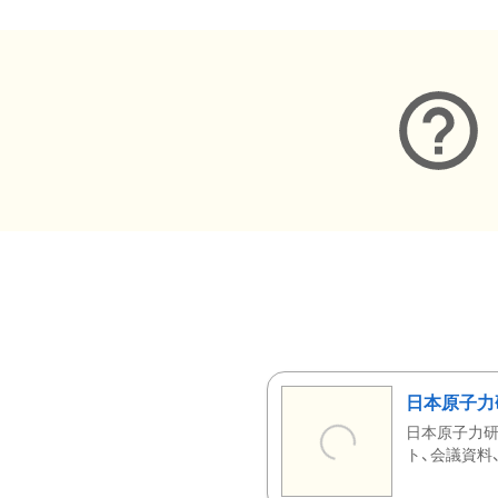
日本原子力
日本原子力研
ト、会議資料、