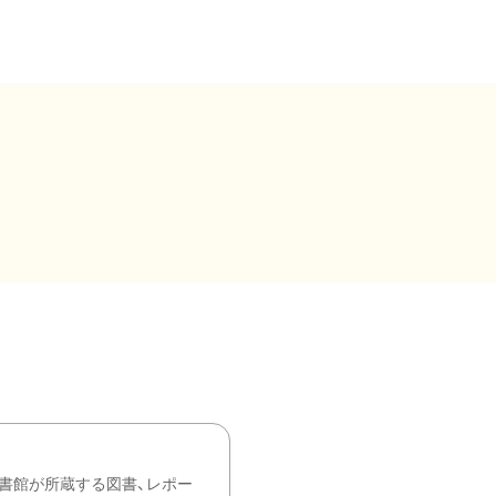
書館が所蔵する図書、レポー