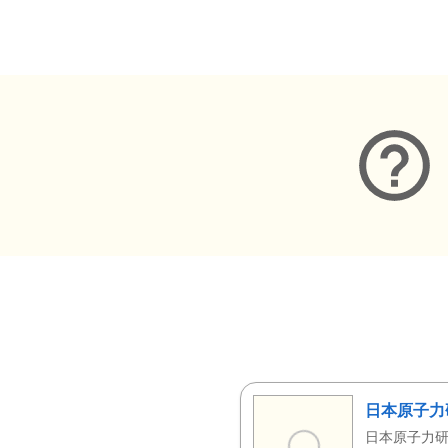
メタデータ
日本原子力
日本原子力研