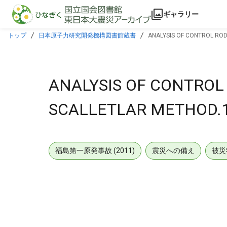
本文に飛ぶ
ギャラリー
トップ
日本原子力研究開発機構図書館蔵書
ANALYSIS OF CONTROL ROD
ANALYSIS OF CONTROL
SCALLETLAR METHOD.1
福島第一原発事故 (2011)
震災への備え
被災