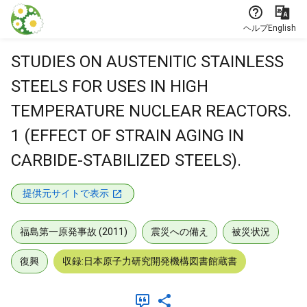
本文に飛ぶ
ヘルプ
English
STUDIES ON AUSTENITIC STAINLESS
STEELS FOR USES IN HIGH
TEMPERATURE NUCLEAR REACTORS.
1 (EFFECT OF STRAIN AGING IN
CARBIDE-STABILIZED STEELS).
提供元サイトで表示
福島第一原発事故 (2011)
震災への備え
被災状況
復興
収録:日本原子力研究開発機構図書館蔵書