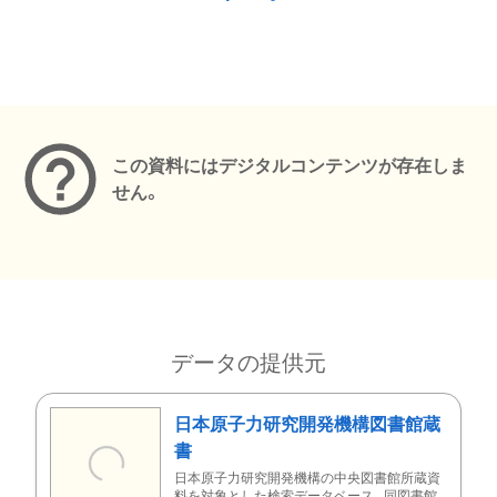
メタデータ
この資料にはデジタルコンテンツが存在しま
せん。
データの提供元
日本原子力研究開発機構図書館蔵
書
日本原子力研究開発機構の中央図書館所蔵資
料を対象とした検索データベース。同図書館