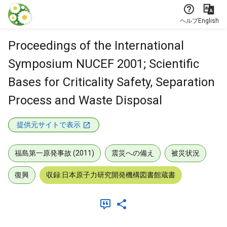
本文に飛ぶ
ヘルプ
English
Proceedings of the International
Symposium NUCEF 2001; Scientific
Bases for Criticality Safety, Separation
Process and Waste Disposal
提供元サイトで表示
福島第一原発事故 (2011)
震災への備え
被災状況
復興
収録:日本原子力研究開発機構図書館蔵書