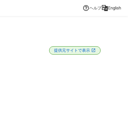
ヘルプ
English
提供元サイトで表示