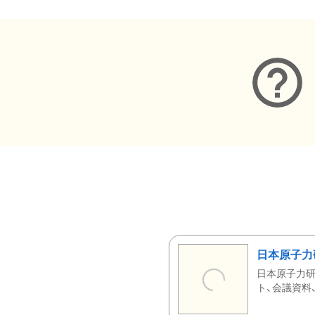
日本原子力
日本原子力研
ト、会議資料、