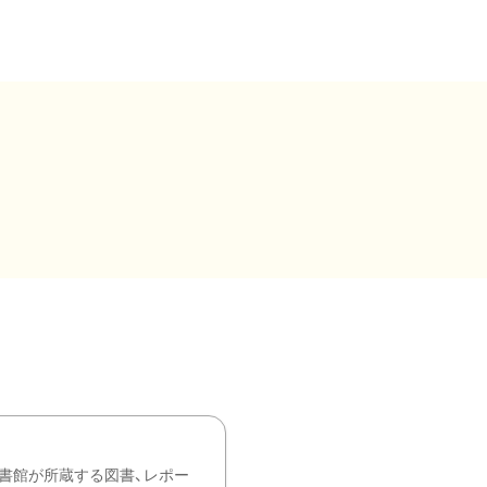
書館が所蔵する図書、レポー