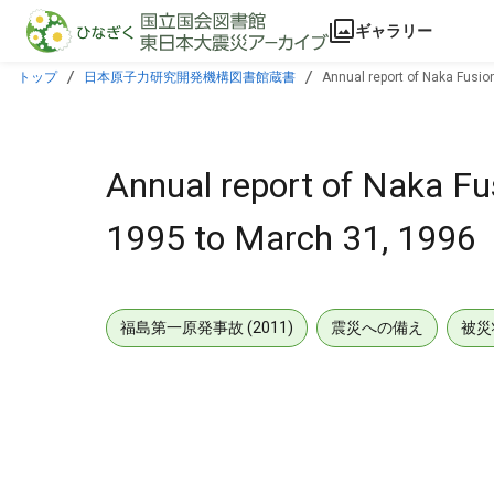
本文に飛ぶ
ギャラリー
トップ
日本原子力研究開発機構図書館蔵書
Annual report of Naka Fusio
Annual report of Naka Fu
1995 to March 31, 1996
福島第一原発事故 (2011)
震災への備え
被災