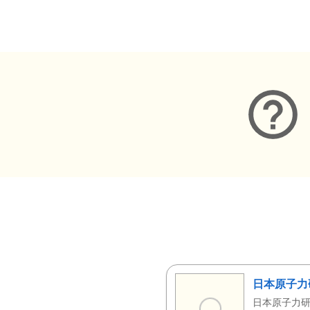
メタデータ
日本原子力
日本原子力研