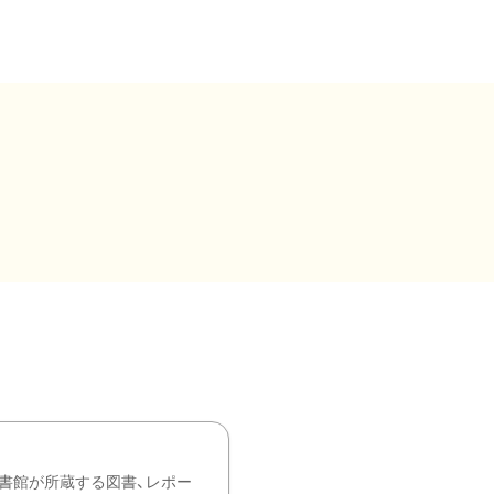
書館が所蔵する図書、レポー