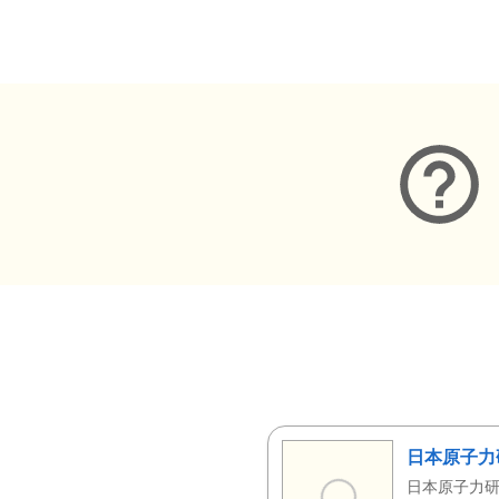
メタデータ
日本原子力
日本原子力研