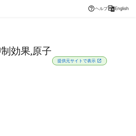
ヘルプ
English
制効果,原子
提供元サイトで表示