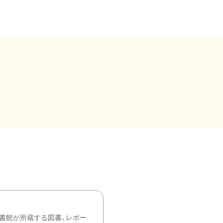
書館が所蔵する図書、レポー