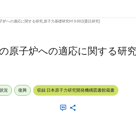
子炉への適応に関する研究,原子力基礎研究H13-002(委託研究)
種々の原子炉への適応に関する研究
状況
復興
収録:日本原子力研究開発機構図書館蔵書