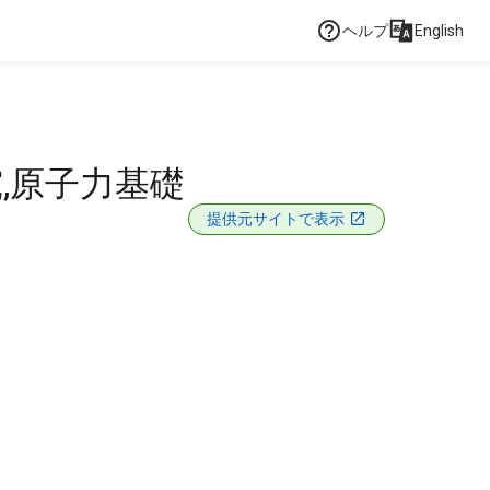
ヘルプ
English
,原子力基礎
提供元サイトで表示