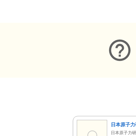
メタデータ
日本原子力
日本原子力研