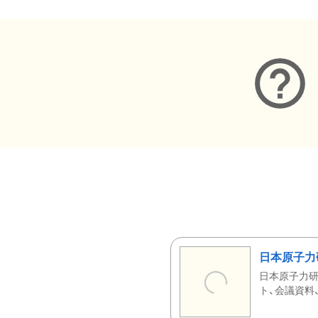
日本原子力
日本原子力研
ト、会議資料、