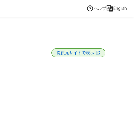
ヘルプ
English
提供元サイトで表示