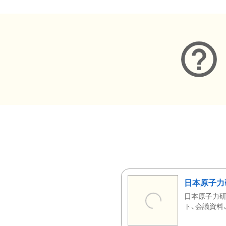
日本原子力
日本原子力研
ト、会議資料、