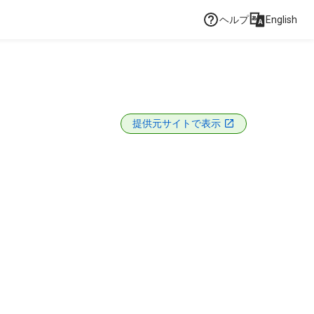
ヘルプ
English
提供元サイトで表示