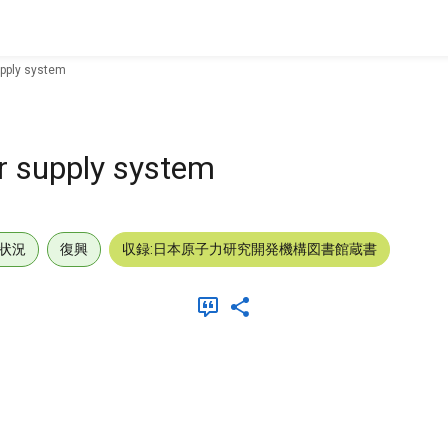
upply system
r supply system
状況
復興
収録:日本原子力研究開発機構図書館蔵書