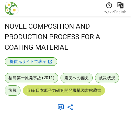
本文に飛ぶ
ヘルプ
English
NOVEL COMPOSITION AND
PRODUCTION PROCESS FOR A
COATING MATERIAL.
提供元サイトで表示
福島第一原発事故 (2011)
震災への備え
被災状況
復興
収録:日本原子力研究開発機構図書館蔵書