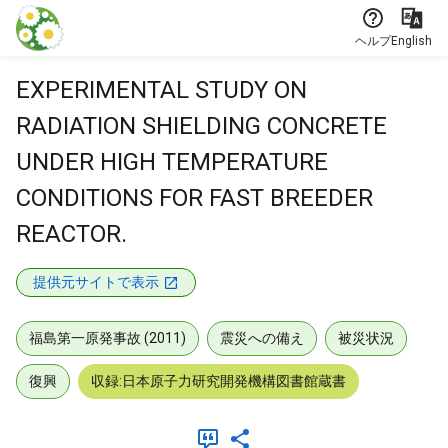
本文に飛ぶ
ヘルプ
English
EXPERIMENTAL STUDY ON
RADIATION SHIELDING CONCRETE
UNDER HIGH TEMPERATURE
CONDITIONS FOR FAST BREEDER
REACTOR.
提供元サイトで表示
福島第一原発事故 (2011)
震災への備え
被災状況
復興
収録:日本原子力研究開発機構図書館蔵書