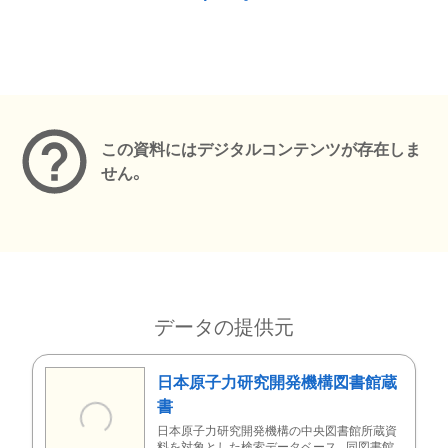
メタデータ
この資料にはデジタルコンテンツが存在しま
せん。
データの提供元
日本原子力研究開発機構図書館蔵
書
日本原子力研究開発機構の中央図書館所蔵資
料を対象とした検索データベース。同図書館