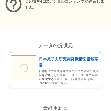
この資料にはデジタルコンテンツが存在しま
せん。
データの提供元
日本原子力研究開発機構図書館蔵
書
日本原子力研究開発機構の中央図書館所蔵資
料を対象とした検索データベース。同図書館
が所蔵する図書、レポート、会議資料、雑誌、
Docketが検索できる。
最終更新日