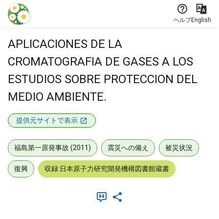
本文に飛ぶ
ヘルプ
English
APLICACIONES DE LA
CROMATOGRAFIA DE GASES A LOS
ESTUDIOS SOBRE PROTECCION DEL
MEDIO AMBIENTE.
提供元サイトで表示
福島第一原発事故 (2011)
震災への備え
被災状況
復興
収録:日本原子力研究開発機構図書館蔵書