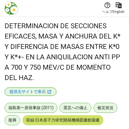
本文に飛ぶ
ヘルプ
English
DETERMINACION DE SECCIONES
EFICACES, MASA Y ANCHURA DEL K*
Y DIFERENCIA DE MASAS ENTRE K*0
Y K*+- EN LA ANIQUILACION ANTI PP
A 700 Y 750 MEV/C DE MOMENTO
DEL HAZ.
提供元サイトで表示
福島第一原発事故 (2011)
震災への備え
被災状況
復興
収録:日本原子力研究開発機構図書館蔵書