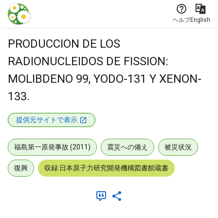
本文に飛ぶ
ヘルプ
English
PRODUCCION DE LOS
RADIONUCLEIDOS DE FISSION:
MOLIBDENO 99, YODO-131 Y XENON-
133.
提供元サイトで表示
福島第一原発事故 (2011)
震災への備え
被災状況
復興
収録:日本原子力研究開発機構図書館蔵書