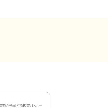
書館が所蔵する図書、レポー