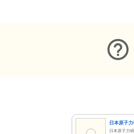
メタデータ
日本原子力
日本原子力研