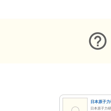
メタデータ
日本原子力
日本原子力研