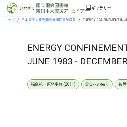
本文に飛ぶ
ギャラリー
トップ
日本原子力研究開発機構図書館蔵書
ENERGY CONFINEMENT IN J
ENERGY CONFINEMENT 
JUNE 1983 - DECEMBER
福島第一原発事故 (2011)
震災への備え
被災