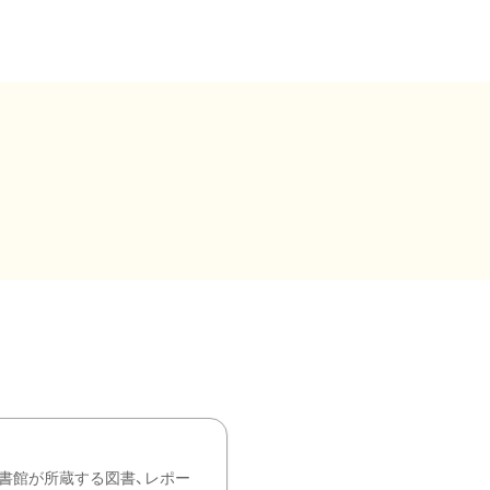
書館が所蔵する図書、レポー