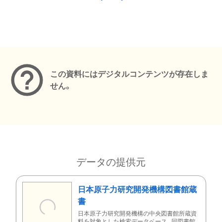
メタデータ
この資料にはデジタルコンテンツが存在しま
せん。
データの提供元
日本原子力研究開発機構図書館蔵
書
日本原子力研究開発機構の中央図書館所蔵資
料を対象とした検索データベース。同図書館