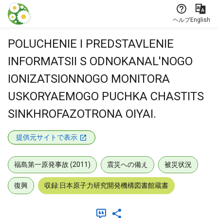
本文に飛ぶ
ヘルプ
English
POLUCHENIE I PREDSTAVLENIE
INFORMATSII S ODNOKANAL'NOGO
IONIZATSIONNOGO MONITORA
USKORYAEMOGO PUCHKA CHASTITS
SINKHROFAZOTRONA OIYAI.
提供元サイトで表示
福島第一原発事故 (2011)
震災への備え
被災状況
復興
収録:日本原子力研究開発機構図書館蔵書