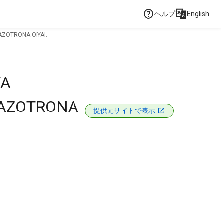
ヘルプ
English
ZOTRONA OIYAI.
YA
FAZOTRONA
提供元サイトで表示