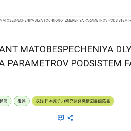
MATOBESPECHENIYA DLYA TOCHNOGO IZMERENIYA PARAMETROV PODSISTEM FA
ANT MATOBESPECHENIYA DL
A PARAMETROV PODSISTEM 
状況
復興
収録:日本原子力研究開発機構図書館蔵書