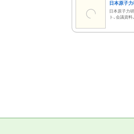
日本原子力
日本原子力研
ト、会議資料、