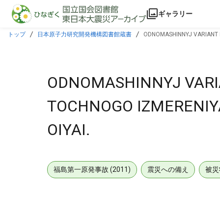
本文に飛ぶ
ギャラリー
トップ
日本原子力研究開発機構図書館蔵書
ODNOMASHINNYJ VARIANT 
ODNOMASHINNYJ VARI
TOCHNOGO IZMERENIY
OIYAI.
福島第一原発事故 (2011)
震災への備え
被災