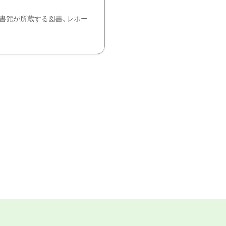
書館が所蔵する図書、レポー