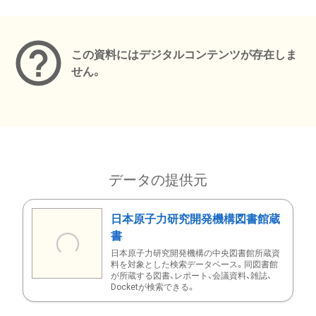
メタデータ
この資料にはデジタルコンテンツが存在しま
せん。
データの提供元
日本原子力研究開発機構図書館蔵
書
日本原子力研究開発機構の中央図書館所蔵資
料を対象とした検索データベース。同図書館
が所蔵する図書、レポート、会議資料、雑誌、
Docketが検索できる。