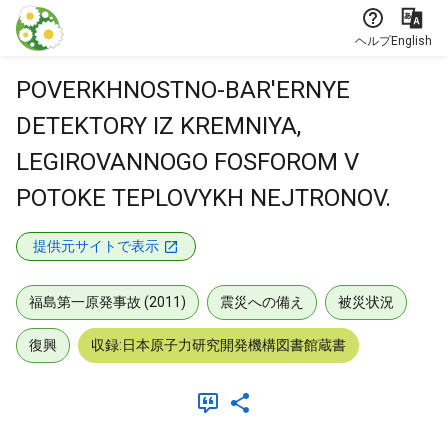
本文に飛ぶ
ヘルプ
English
POVERKHNOSTNO-BAR'ERNYE
DETEKTORY IZ KREMNIYA,
LEGIROVANNOGO FOSFOROM V
POTOKE TEPLOVYKH NEJTRONOV.
提供元サイトで表示
福島第一原発事故 (2011)
震災への備え
被災状況
復興
収録:日本原子力研究開発機構図書館蔵書