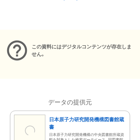
メタデータ
この資料にはデジタルコンテンツが存在しま
せん。
データの提供元
日本原子力研究開発機構図書館蔵
書
日本原子力研究開発機構の中央図書館所蔵資
料を対象とした検索データベース。同図書館