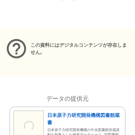
メタデータ
この資料にはデジタルコンテンツが存在しま
せん。
データの提供元
日本原子力研究開発機構図書館蔵
書
日本原子力研究開発機構の中央図書館所蔵資
料を対象とした検索データベース。同図書館