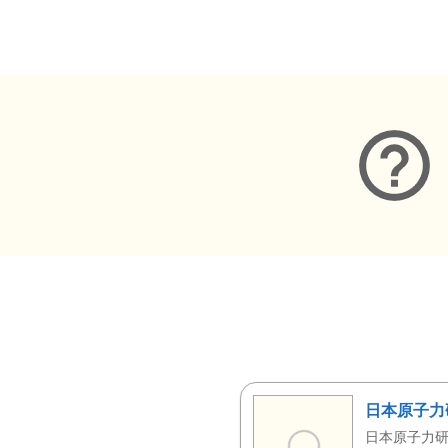
メタデータ
日本原子力
日本原子力研