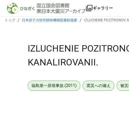
本文に飛ぶ
ギャラリー
トップ
日本原子力研究開発機構図書館蔵書
IZLUCHENIE POZITRONOV S
IZLUCHENIE POZITRON
KANALIROVANII.
福島第一原発事故 (2011)
震災への備え
被災