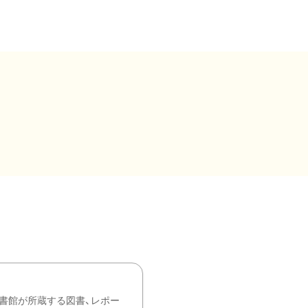
書館が所蔵する図書、レポー