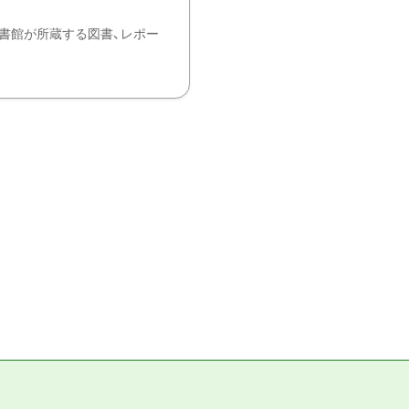
書館が所蔵する図書、レポー