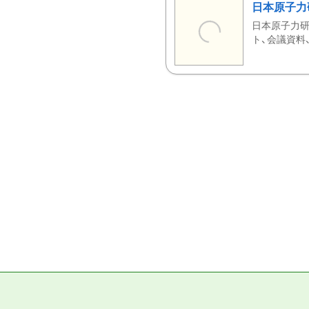
日本原子力
日本原子力研
ト、会議資料、