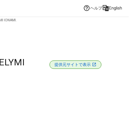
ヘルプ
English
I IONAMI.
ELYMI
提供元サイトで表示