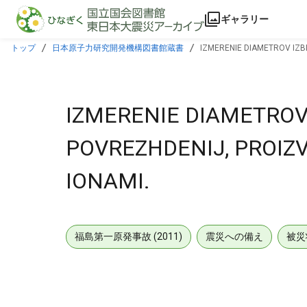
本文に飛ぶ
ギャラリー
トップ
日本原子力研究開発機構図書館蔵書
IZMERENIE DIAMETROV IZB
IZMERENIE DIAMETROV
POVREZHDENIJ, PROIZ
IONAMI.
福島第一原発事故 (2011)
震災への備え
被災