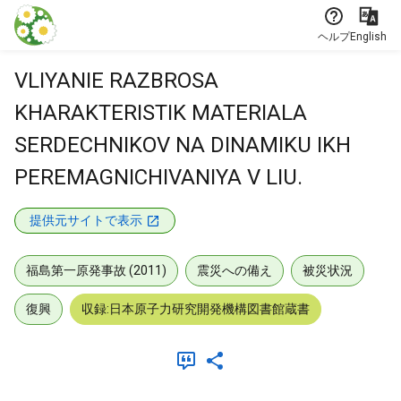
本文に飛ぶ
ヘルプ
English
VLIYANIE RAZBROSA
KHARAKTERISTIK MATERIALA
SERDECHNIKOV NA DINAMIKU IKH
PEREMAGNICHIVANIYA V LIU.
提供元サイトで表示
福島第一原発事故 (2011)
震災への備え
被災状況
復興
収録:日本原子力研究開発機構図書館蔵書