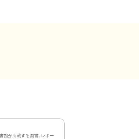
書館が所蔵する図書、レポー