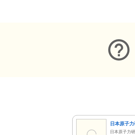
メタデータ
日本原子力
日本原子力研