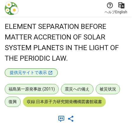
本文に飛ぶ
ヘルプ
English
ELEMENT SEPARATION BEFORE
MATTER ACCRETION OF SOLAR
SYSTEM PLANETS IN THE LIGHT OF
THE PERIODIC LAW.
提供元サイトで表示
福島第一原発事故 (2011)
震災への備え
被災状況
復興
収録:日本原子力研究開発機構図書館蔵書