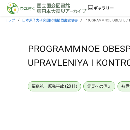
本文に飛ぶ
ギャラリー
トップ
日本原子力研究開発機構図書館蔵書
PROGRAMMNOE OBESPECHEN
PROGRAMMNOE OBESPE
UPRAVLENIYA I KONTR
福島第一原発事故 (2011)
震災への備え
被災