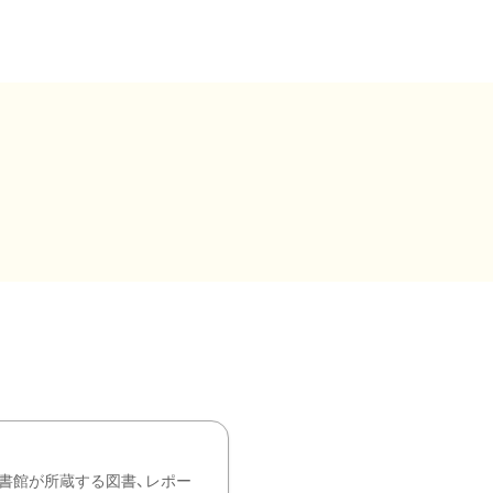
書館が所蔵する図書、レポー