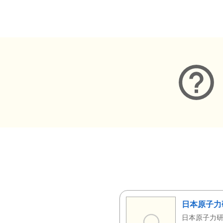
メタデータ
日本原子力
日本原子力研