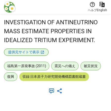
本文に飛ぶ
ヘルプ
English
INVESTIGATION OF ANTINEUTRINO
MASS ESTIMATE PROPERTIES IN
IDEALIZED TRITIUM EXPERIMENT.
提供元サイトで表示
福島第一原発事故 (2011)
震災への備え
被災状況
復興
収録:日本原子力研究開発機構図書館蔵書