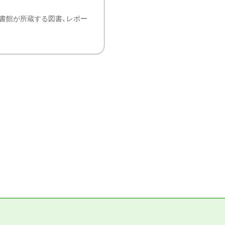
書館が所蔵する図書、レポー