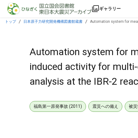
本文に飛ぶ
ギャラリー
トップ
日本原子力研究開発機構図書館蔵書
Automation system for measu
Automation system for m
induced activity for mult
analysis at the IBR-2 rea
福島第一原発事故 (2011)
震災への備え
被災