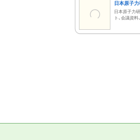
日本原子力
日本原子力研
ト、会議資料、