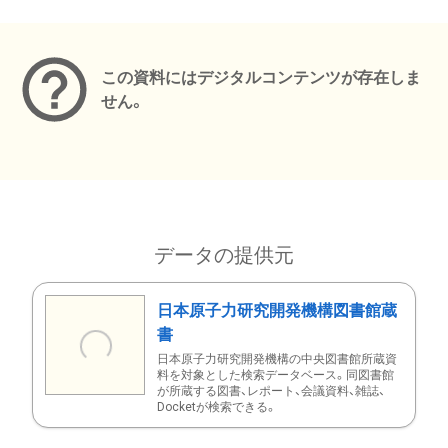
メタデータ
この資料にはデジタルコンテンツが存在しま
せん。
データの提供元
日本原子力研究開発機構図書館蔵
書
日本原子力研究開発機構の中央図書館所蔵資
料を対象とした検索データベース。同図書館
が所蔵する図書、レポート、会議資料、雑誌、
Docketが検索できる。