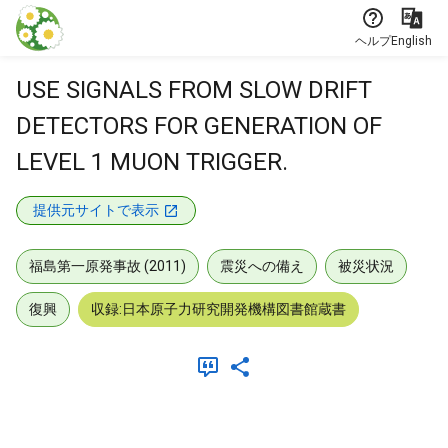
本文に飛ぶ
ヘルプ
English
USE SIGNALS FROM SLOW DRIFT
DETECTORS FOR GENERATION OF
LEVEL 1 MUON TRIGGER.
提供元サイトで表示
福島第一原発事故 (2011)
震災への備え
被災状況
復興
収録:日本原子力研究開発機構図書館蔵書