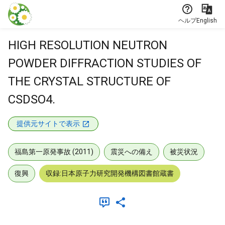
本文に飛ぶ
ヘルプ
English
HIGH RESOLUTION NEUTRON
POWDER DIFFRACTION STUDIES OF
THE CRYSTAL STRUCTURE OF
CSDSO4.
提供元サイトで表示
福島第一原発事故 (2011)
震災への備え
被災状況
復興
収録:日本原子力研究開発機構図書館蔵書