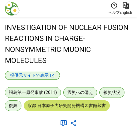
本文に飛ぶ
ヘルプ
English
INVESTIGATION OF NUCLEAR FUSION
REACTIONS IN CHARGE-
NONSYMMETRIC MUONIC
MOLECULES
提供元サイトで表示
福島第一原発事故 (2011)
震災への備え
被災状況
復興
収録:日本原子力研究開発機構図書館蔵書