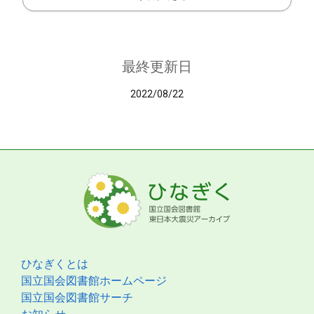
最終更新日
2022/08/22
ひなぎくとは
国立国会図書館ホームページ
国立国会図書館サーチ