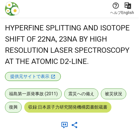
本文に飛ぶ
ヘルプ
English
HYPERFINE SPLITTING AND ISOTOPE
SHIFT OF 22NA, 23NA BY HIGH
RESOLUTION LASER SPECTROSCOPY
AT THE ATOMIC D2-LINE.
提供元サイトで表示
福島第一原発事故 (2011)
震災への備え
被災状況
復興
収録:日本原子力研究開発機構図書館蔵書