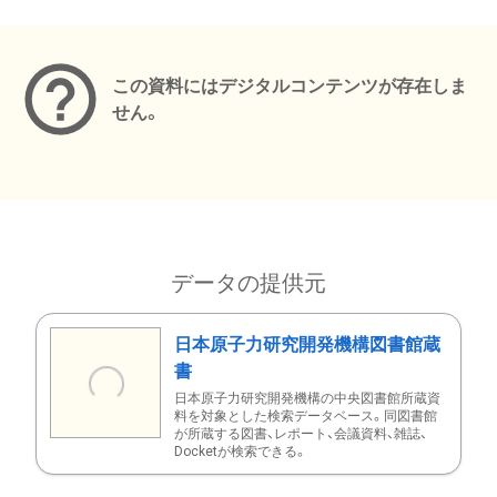
メタデータ
この資料にはデジタルコンテンツが存在しま
せん。
データの提供元
日本原子力研究開発機構図書館蔵
書
日本原子力研究開発機構の中央図書館所蔵資
料を対象とした検索データベース。同図書館
が所蔵する図書、レポート、会議資料、雑誌、
Docketが検索できる。