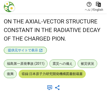
本文に飛ぶ
ヘルプ
English
ON THE AXIAL-VECTOR STRUCTURE
CONSTANT IN THE RADIATIVE DECAY
OF THE CHARGED PION.
提供元サイトで表示
福島第一原発事故 (2011)
震災への備え
被災状況
復興
収録:日本原子力研究開発機構図書館蔵書