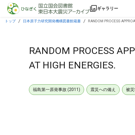
本文に飛ぶ
ギャラリー
トップ
日本原子力研究開発機構図書館蔵書
RANDOM PROCESS APPROACH
RANDOM PROCESS APP
AT HIGH ENERGIES.
福島第一原発事故 (2011)
震災への備え
被災