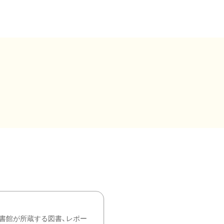
書館が所蔵する図書、レポー