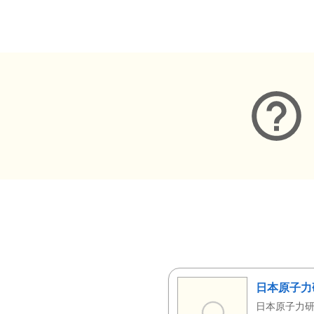
メタデータ
日本原子力
日本原子力研