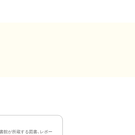
書館が所蔵する図書、レポー