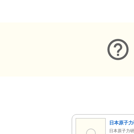
メタデータ
日本原子力
日本原子力研