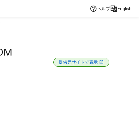
ヘルプ
English
.
ROM
提供元サイトで表示