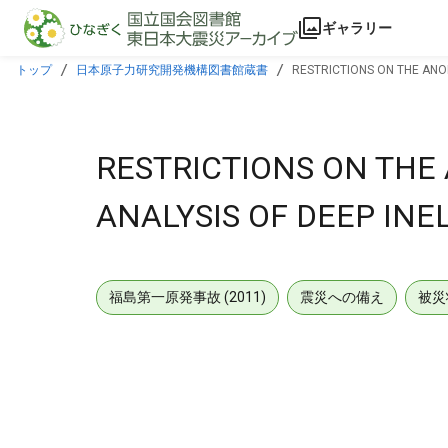
本文に飛ぶ
ギャラリー
トップ
日本原子力研究開発機構図書館蔵書
RESTRICTIONS ON THE ANO
RESTRICTIONS ON TH
ANALYSIS OF DEEP INE
福島第一原発事故 (2011)
震災への備え
被災