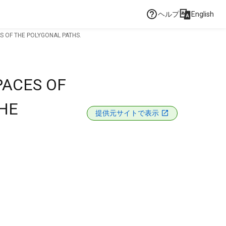
ヘルプ
English
 OF THE POLYGONAL PATHS.
PACES OF
HE
提供元サイトで表示