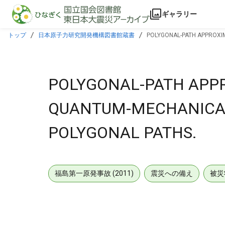
本文に飛ぶ
ギャラリー
トップ
日本原子力研究開発機構図書館蔵書
POLYGONAL-PATH APPROXIM
POLYGONAL-PATH APPR
QUANTUM-MECHANICAL
POLYGONAL PATHS.
福島第一原発事故 (2011)
震災への備え
被災