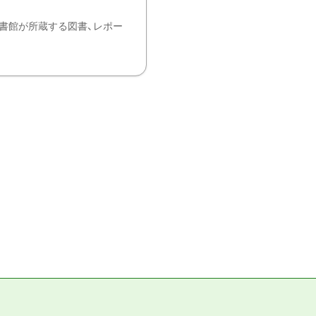
書館が所蔵する図書、レポー