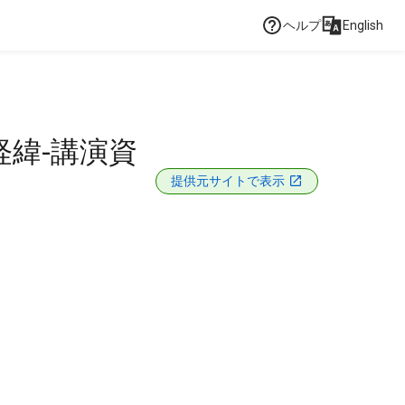
ヘルプ
English
経緯-講演資
提供元サイトで表示