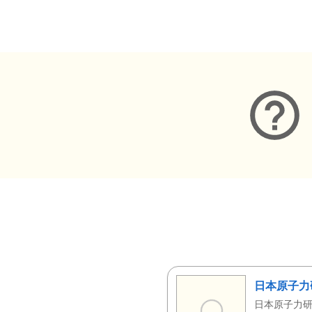
メタデータ
日本原子力
日本原子力研