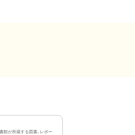
書館が所蔵する図書、レポー