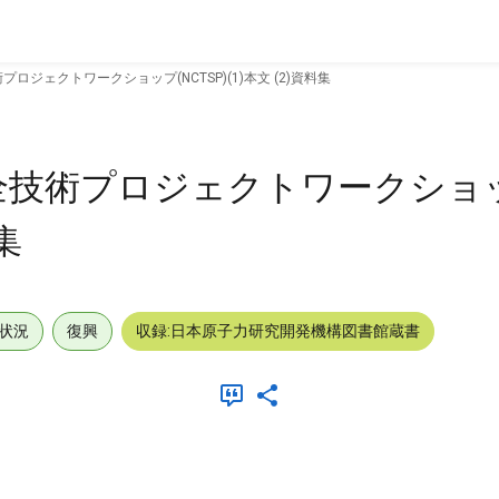
ロジェクトワークショップ(NCTSP)(1)本文 (2)資料集
全技術プロジェクトワークショ
料集
状況
復興
収録:日本原子力研究開発機構図書館蔵書