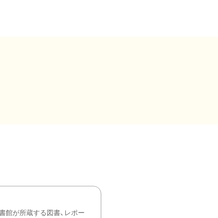
書館が所蔵する図書、レポー