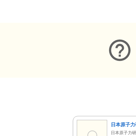
メタデータ
日本原子力
日本原子力研